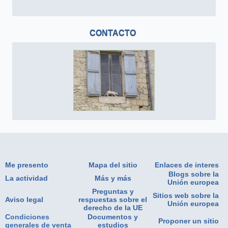
CONTACTO
Me presento
Mapa del sitio
Enlaces de interes
Blogs sobre la
La actividad
Más y más
Unión europea
Preguntas y
Sitios web sobre la
Aviso legal
respuestas sobre el
Unión europea
derecho de la UE
Condiciones
Documentos y
Proponer un sitio
generales de venta
estudios