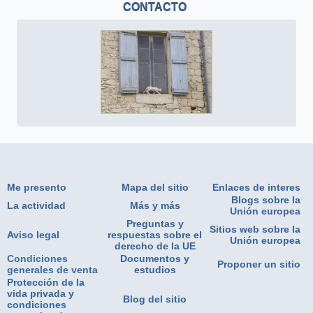
CONTACTO
Me presento
Mapa del sitio
Enlaces de interes
Blogs sobre la
La actividad
Más y más
Unión europea
Preguntas y
Sitios web sobre la
Aviso legal
respuestas sobre el
Unión europea
derecho de la UE
Condiciones
Documentos y
Proponer un sitio
generales de venta
estudios
Protección de la
vida privada y
Blog del sitio
condiciones