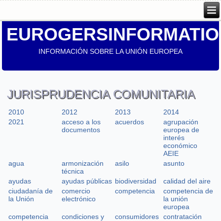
EUROGERSINFORMATIO
INFORMACIÓN SOBRE LA UNIÓN EUROPEA
JURISPRUDENCIA COMUNITARIA
2010
2012
2013
2014
2021
acceso a los
acuerdos
agrupación
documentos
europea de
interés
económico
AEIE
agua
armonización
asilo
asunto
técnica
ayudas
ayudas públicas
biodiversidad
calidad del aire
ciudadanía de
comercio
competencia
competencia de
la Unión
electrónico
la unión
europea
competencia
condiciones y
consumidores
contratación