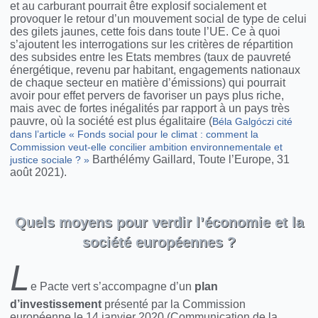
et au carburant pourrait être explosif socialement et
provoquer le retour d’un mouvement social de type de celui
des gilets jaunes, cette fois dans toute l’UE. Ce à quoi
s’ajoutent les interrogations sur les critères de répartition
des subsides entre les Etats membres (taux de pauvreté
énergétique, revenu par habitant, engagements nationaux
de chaque secteur en matière d’émissions) qui pourrait
avoir pour effet pervers de favoriser un pays plus riche,
mais avec de fortes inégalités par rapport à un pays très
pauvre, où la société est plus égalitaire (
Béla Galgóczi cité
dans l’article « Fonds social pour le climat : comment la
Commission veut-elle concilier ambition environnementale et
Barthélémy Gaillard, Toute l’Europe, 31
justice sociale ? »
août 2021).
Quels moyens pour verdir l’économie et la
société européennes ?
L
e Pacte vert s’accompagne d’un
plan
d’investissement
présenté par la Commission
européenne le 14 janvier 2020 (Communication de la