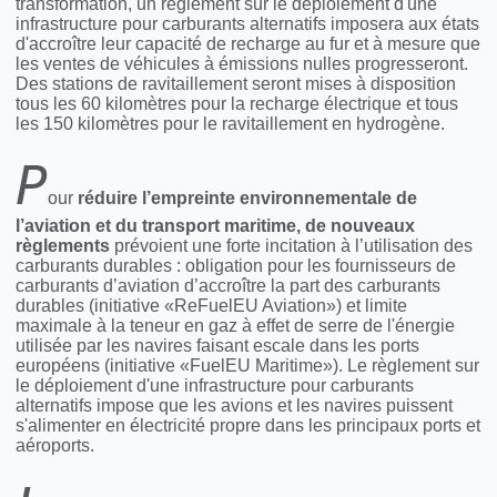
transformation, un règlement sur le déploiement d'une
infrastructure pour carburants alternatifs imposera aux états
d'accroître leur capacité de recharge au fur et à mesure que
les ventes de véhicules à émissions nulles progresseront.
Des stations de ravitaillement seront mises à disposition
tous les 60 kilomètres pour la recharge électrique et tous
les 150 kilomètres pour le ravitaillement en hydrogène.
P
our
réduire l’empreinte environnementale de
l’aviation et du transport maritime, de nouveaux
règlements
prévoient une forte incitation à l’utilisation des
carburants durables : obligation pour les fournisseurs de
carburants d’aviation d’accroître la part des carburants
durables (initiative «ReFuelEU Aviation») et limite
maximale à la teneur en gaz à effet de serre de l'énergie
utilisée par les navires faisant escale dans les ports
européens (initiative «FuelEU Maritime»). Le règlement sur
le déploiement d'une infrastructure pour carburants
alternatifs impose que les avions et les navires puissent
s'alimenter en électricité propre dans les principaux ports et
aéroports.