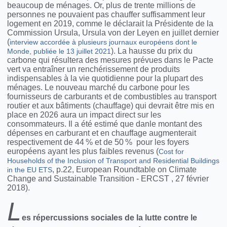
beaucoup de ménages. Or, plus de trente millions de
personnes ne pouvaient pas chauffer suffisamment leur
logement en 2019, comme le déclarait la Présidente de la
Commission Ursula, Ursula von der Leyen en juillet dernier
(
interview accordée à plusieurs journaux européens dont le
). La hausse du prix du
Monde, publiée le 13 juillet 2021
carbone qui résultera des mesures prévues dans le Pacte
vert va entraîner un renchérissement de produits
indispensables à la vie quotidienne pour la plupart des
ménages. Le nouveau marché du carbone pour les
fournisseurs de carburants et de combustibles au transport
routier et aux bâtiments (chauffage) qui devrait être mis en
place en 2026 aura un impact direct sur les
consommateurs. Il a été estimé que danle montant des
dépenses en carburant et en chauffage augmenterait
respectivement de 44 % et de 50 % pour les foyers
européens ayant les plus faibles revenus (
Cost for
Households of the Inclusion of Transport and Residential Buildings
, p.22, European Roundtable on Climate
in the EU ETS
Change and Sustainable Transition - ERCST , 27 février
2018).
L
es répercussions sociales de la lutte contre le