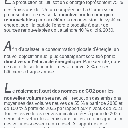
a production et l'utilisation d'énergie représentent 75 %
des émissions de l'Union européenne. La Commission
propose donc de réviser la
directive sur les énergies
renouvelables
pour accélérer la reconversion du système
énergétique : la part de l'énergie produite à partir de
sources renouvelables doit atteindre 40 % d'ici à 2030.
A
fin d’abaisser la consommation globale d'énergie, un
nouvel objectif annuel plus contraignant sera fixé par la
directive sur l'efficacité énergétique
. Par exemple, dans
ce cadre, le secteur public devra rénover 3 % de ses
bâtiments chaque année.
L
e
règlement fixant des normes de CO2 pour les
nouvelles voitures
sera révisé : réduction des émissions
moyennes des voitures neuves de 55 % à partir de 2030 et
de 100 % à partir de 2035 par rapport aux niveaux de 2021.
Toutes les voitures neuves immatriculées à partir de 2035
seront des véhicules à émissions nulles, ce qui signe la fin
des voitures à essence ou diesel. A l’appui de cette