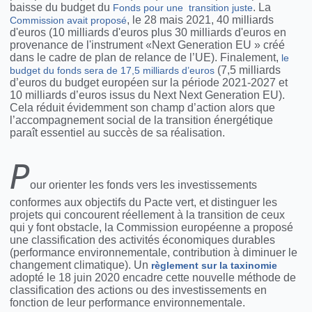
baisse du budget du
. La
Fonds pour une transition juste
, le 28 mais 2021, 40 milliards
Commission avait proposé
d'euros (10 milliards d'euros plus 30 milliards d'euros en
provenance de l'instrument «Next Generation EU » créé
dans le cadre de plan de relance de l’UE). Finalement,
le
(7,5 milliards
budget du fonds sera de 17,5 milliards d’euros
d’euros du budget européen sur la période 2021-2027 et
10 milliards d’euros issus du Next Next Generation EU).
Cela réduit évidemment son champ d’action alors que
l’accompagnement social de la transition énergétique
paraît essentiel au succès de sa réalisation.
P
our orienter les fonds vers les investissements
conformes aux objectifs du Pacte vert, et distinguer les
projets qui concourent réellement à la transition de ceux
qui y font obstacle, la Commission européenne a proposé
une classification des activités économiques durables
(performance environnementale, contribution à diminuer le
changement climatique). Un
règlement sur la taxinomie
adopté le 18 juin 2020 encadre cette nouvelle méthode de
classification des actions ou des investissements en
fonction de leur performance environnementale.