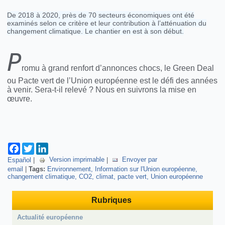
De 2018 à 2020, près de 70 secteurs économiques ont été
examinés selon ce critère et leur contribution à l’atténuation du
changement climatique. Le chantier en est à son début.
P
romu à grand renfort d’annonces chocs, le Green Deal
ou Pacte vert de l’Union européenne est le défi des années
à venir. Sera-t-il relevé ? Nous en suivrons la mise en
œuvre.
Facebook
Twitter
LinkedIn
Español
|
Version imprimable
|
Envoyer par
email
|
Tags:
Environnement
Information sur l'Union européenne
changement climatique
CO2
climat
pacte vert
Union européenne
Rubriques
Actualité européenne