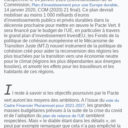
Commission,
,
Plan d'investissement pour une Europe durable
14 janvier 2020, COM (2020) 21 final). Ce plan devrait
mobiliser au moins 1 000 milliards d'euros
d'investissements publics et privés durables dans la
décennie prochaine pour mettre en œuvre le Pacte Vert. Il
sera financé par le budget de l'UE, en particulier à travers
le grand plan d’investissement InvestEU, les Fonds de la
politique de cohésion européenne et le Mécanisme de
Transition Juste (MTJ) nouvel instrument de la politique de
cohésion créé pour aider la reconversion des régions les
plus touchées par la transition vers une économie neutre
pour le climat (régions les plus dépendantes aux énergies
fossiles), et amortir les effets pour les travailleurs et les
habitants de ces régions.
I
l reste à savoir si les objectifs poursuivis par le Pacte
vert auront les moyens des ambitions. A l’issue du
vote du
, les grandes
Cadre Financier Pluriannuel pour 2021-2027
masses budgétaires prévues à la suite de la crise du covid
et de l’adoption du
semblent
plan de relance de l’UE
respectées. Mais « le diable étant dans les détails », on
peut par exemple remarquer que cela n’a pas empêché la