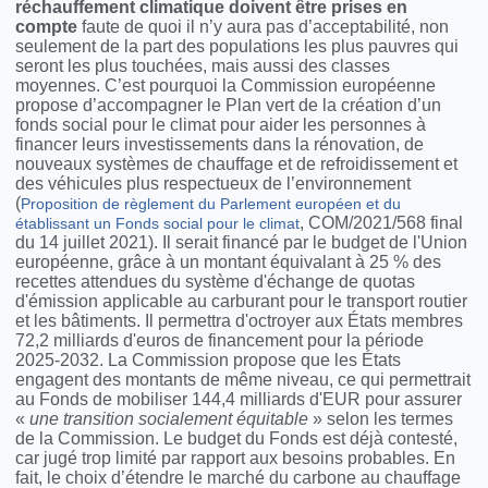
réchauffement climatique doivent être prises en
compte
faute de quoi il n’y aura pas d’acceptabilité, non
seulement de la part des populations les plus pauvres qui
seront les plus touchées, mais aussi des classes
moyennes. C’est pourquoi la Commission européenne
propose d’accompagner le Plan vert de la création d’un
fonds social pour le climat pour aider les personnes à
financer leurs investissements dans la rénovation, de
nouveaux systèmes de chauffage et de refroidissement et
des véhicules plus respectueux de l’environnement
(
Proposition de règlement du Parlement européen et du
, COM/2021/568 final
établissant un Fonds social pour le climat
du 14 juillet 2021). Il serait financé par le budget de l'Union
européenne, grâce à un montant équivalant à 25 % des
recettes attendues du système d'échange de quotas
d'émission applicable au carburant pour le transport routier
et les bâtiments. Il permettra d'octroyer aux États membres
72,2 milliards d'euros de financement pour la période
2025-2032. La Commission propose que les États
engagent des montants de même niveau, ce qui permettrait
au Fonds de mobiliser 144,4 milliards d'EUR pour assurer
«
une transition socialement équitable
» selon les termes
de la Commission. Le budget du Fonds est déjà contesté,
car jugé trop limité par rapport aux besoins probables. En
fait, le choix d’étendre le marché du carbone au chauffage