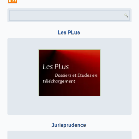
Formulaire de recherche
Les PLus
Jurisprudence