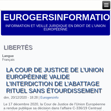
EUROGERSINFORMATIO
INFORMATION ET VEILLE JURIDIQUE EN DROIT DE L'UNION
EUROPÉENNE
LIBERTÉS
Langue
Français
LA COUR DE JUSTICE DE L’UNION
EUROPÉENNE VALIDE
L’INTERDICTION DE L’ABATTAGE
RITUEL SANS ÉTOURDISSEMENT
dim, 20/12/2020 - 18:28
|
Eurogersinfo
Le 17 décembre 2020, la Cour de Justice de l’Union Européenne
a rendue publique sa décision dans l’affaire C-336/19 Centraal