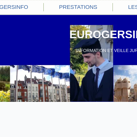
OGERSINFO
PRESTATIONS
LE
EUROGERSI
INFORMATION ET VEILLE JU