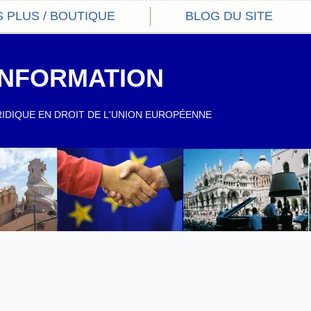
S PLUS / BOUTIQUE
BLOG DU SITE
NFORMATION
RIDIQUE EN DROIT DE L'UNION EUROPÉENNE