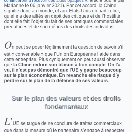
, article publié par
continueront à recevoir des aides opaques »
Marianne le 06 janvier 2021). Par cet accord, la Chine
signifie donc au monde, et aux Etats-Unis en particulier,
qu’elle a des alliés en dépit des critiques et de l’hostilité
dont elle fait l’objet du fait de ses pratiques commerciales
prédatrices et de son mépris des droits des individus.
O
n peut se poser légitimement la question de savoir s’il
est « convenable » que l’Union Européenne l’aide dans
cette entreprise. Plus cyniquement on peut aussi observer
que
la Chine redore son blason à bon compte. On l’a
vu, il n’est pas démontré que l’UE y gagne beaucoup
sur le plan économique. En revanche elle risque d’y
perdre sur le plan de la défense de ses valeurs
.
Sur le plan des valeurs et des droits
fondamentaux
L’
UE se targue de ne conclure de traités commerciaux
que dans la mesure où le partenaire s’engage à respecter