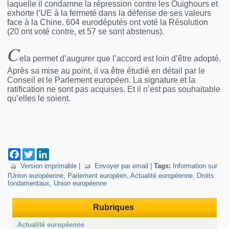
laquelle il condamne la répression contre les Ouighours et
exhorte l’UE à la fermeté dans la défense de ses valeurs
face à la Chine. 604 eurodéputés ont voté la Résolution
(20 ont voté contre, et 57 se sont abstenus).
C
ela permet d’augurer que l’accord est loin d’être adopté.
Après sa mise au point, il va être étudié en détail par le
Conseil et le Parlement européen. La signature et la
ratification ne sont pas acquises. Et il n’est pas souhaitable
qu’elles le soient.
Facebook
Twitter
LinkedIn
Version imprimable
|
Envoyer par email
|
Tags:
Information sur
l'Union européenne
Parlement européen
Actualité européenne
Droits
fondamentaux
Union européenne
Rubriques
Actualité européenne