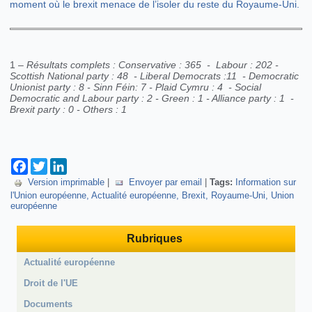
moment où le brexit menace de l’isoler du reste du Royaume-Uni.
1 –
Résultats complets : Conservative : 365 - Labour : 202 -
Scottish National party : 48 - Liberal Democrats :11 - Democratic
Unionist party : 8 - Sinn Féin: 7 - Plaid Cymru : 4 - Social
Democratic and Labour party : 2 - Green : 1 - Alliance party : 1 -
Brexit party : 0 - Others : 1
Facebook
Twitter
LinkedIn
Version imprimable
|
Envoyer par email
|
Tags:
Information sur
l'Union européenne
Actualité européenne
Brexit
Royaume-Uni
Union
européenne
Rubriques
Actualité européenne
Droit de l'UE
Documents