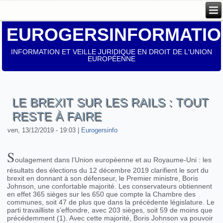
EUROGERSINFORMATIO
INFORMATION ET VEILLE JURIDIQUE EN DROIT DE L'UNION
EUROPÉENNE
LE BREXIT SUR LES RAILS : TOUT
RESTE À FAIRE
ven, 13/12/2019 - 19:03
|
Eurogersinfo
S
oulagement dans l’Union européenne et au Royaume-Uni : les
résultats des élections du 12 décembre 2019 clarifient le sort du
brexit en donnant à son défenseur, le Premier ministre, Boris
Johnson, une confortable majorité. Les conservateurs obtiennent
en effet 365 sièges sur les 650 que compte la Chambre des
communes, soit 47 de plus que dans la précédente législature. Le
parti travailliste s’effondre, avec 203 sièges, soit 59 de moins que
précédemment (1). Avec cette majorité, Boris Johnson va pouvoir