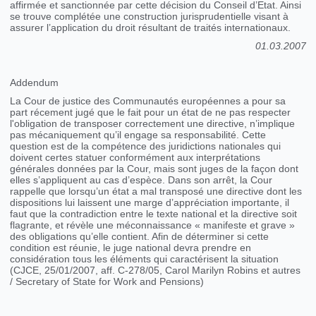
affirmée et sanctionnée par cette décision du Conseil d’Etat. Ainsi
se trouve complétée une construction jurisprudentielle visant à
assurer l’application du droit résultant de traités internationaux.
01.03.2007
Addendum
La Cour de justice des Communautés européennes a pour sa
part récement jugé que le fait pour un état de ne pas respecter
l'obligation de transposer correctement une directive, n’implique
pas mécaniquement qu’il engage sa responsabilité. Cette
question est de la compétence des juridictions nationales qui
doivent certes statuer conformément aux interprétations
générales données par la Cour, mais sont juges de la façon dont
elles s’appliquent au cas d’espèce. Dans son arrêt, la Cour
rappelle que lorsqu’un état a mal transposé une directive dont les
dispositions lui laissent une marge d’appréciation importante, il
faut que la contradiction entre le texte national et la directive soit
flagrante, et révèle une méconnaissance « manifeste et grave »
des obligations qu’elle contient. Afin de déterminer si cette
condition est réunie, le juge national devra prendre en
considération tous les éléments qui caractérisent la situation
(CJCE, 25/01/2007, aff. C-278/05, Carol Marilyn Robins et autres
/ Secretary of State for Work and Pensions)