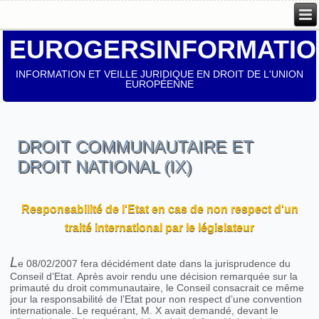
EUROGERSINFORMATIO
INFORMATION ET VEILLE JURIDIQUE EN DROIT DE L'UNION
EUROPÉENNE
DROIT COMMUNAUTAIRE ET
DROIT NATIONAL (IX)
Responsabilité de l'Etat en cas de non respect d'un
traité international par le législateur
L
e 08/02/2007 fera décidément date dans la jurisprudence du
Conseil d’Etat. Après avoir rendu une décision remarquée sur la
primauté du droit communautaire, le Conseil consacrait ce même
jour la responsabilité de l’Etat pour non respect d’une convention
internationale. Le requérant, M. X avait demandé, devant le