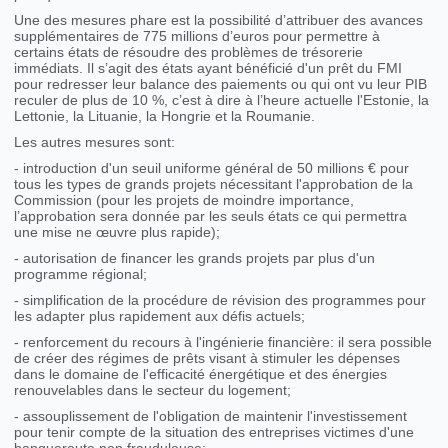
Une des mesures phare est la possibilité d’attribuer des avances
supplémentaires de 775 millions d’euros pour permettre à
certains états de résoudre des problèmes de trésorerie
immédiats. Il s’agit des états ayant bénéficié d'un prêt du FMI
pour redresser leur balance des paiements ou qui ont vu leur PIB
reculer de plus de 10 %, c’est à dire à l’heure actuelle l'Estonie, la
Lettonie, la Lituanie, la Hongrie et la Roumanie.
Les autres mesures sont:
- introduction d'un seuil uniforme général de 50 millions € pour
tous les types de grands projets nécessitant l'approbation de la
Commission (pour les projets de moindre importance,
l’approbation sera donnée par les seuls états ce qui permettra
une mise ne œuvre plus rapide);
- autorisation de financer les grands projets par plus d'un
programme régional;
- simplification de la procédure de révision des programmes pour
les adapter plus rapidement aux défis actuels;
- renforcement du recours à l'ingénierie financière: il sera possible
de créer des régimes de prêts visant à stimuler les dépenses
dans le domaine de l'efficacité énergétique et des énergies
renouvelables dans le secteur du logement;
- assouplissement de l'obligation de maintenir l'investissement
pour tenir compte de la situation des entreprises victimes d'une