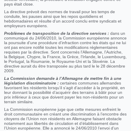
pays était close.
La directive prévoit des normes de travail pour les temps de
conduite, les pauses ainsi que les repos quotidiens et
hebdomadaires et résulte d’un accord conclu entre syndicats et
employeurs européens.
Problèmes de transposition de la
directive services :
dans un
communiqué du 24/06/2010, la Commission européenne annonce
la poursuite d’une procédure d’infraction contre les états qui ne lui
ont pas encore notifié toutes les modifications réglementaires
requises par la directive. Sont concernés l'Allemagne, l'Autriche,
la Belgique, Chypre, la France, la Grèce, l'Irlande, le Luxembourg,
le Portugal, la Roumanie, le Royaume-Uni et la Slovénie. La
directive aurait du être transposée au plus tard le le 28 décembre
2009.
La Commission demande à l’Allemagne de mettre fin à une
législation discriminatoire :
certaines communes allemandes
favorisent les résidents lorsqu’il s’agit d’accéder à la propriété, en
leur donnant la possibilité d’acquérir des terrains à bâtir pour un
prix inférieur à ceux que doivent payer les non-résidents pour un
terrain similaire.
La Commission européenne juge que cette mesures enfreint le
droit communautaire en créant une discrimination à l’encontre des
citoyens de l’Union non résidents en Allemagne faisant obstacle
notamment aux libertés de circulation et d’établissement dans
l’Union européenne. Elle a annoncé le 24/06/2010 l’envoi d’un