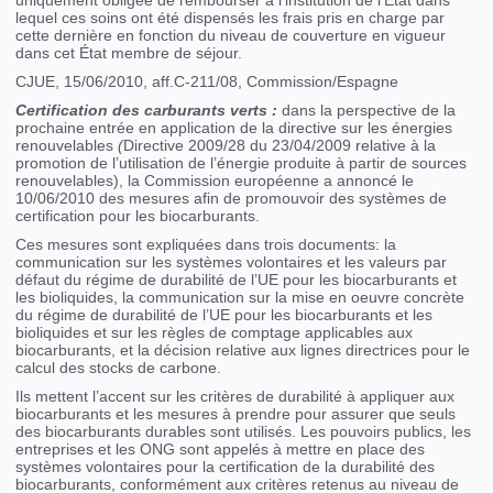
uniquement obligée de rembourser à l’institution de l’État dans
lequel ces soins ont été dispensés les frais pris en charge par
cette dernière en fonction du niveau de couverture en vigueur
dans cet État membre de séjour.
CJUE, 15/06/2010, aff.C-211/08, Commission/Espagne
Certification des carburants verts :
dans la perspective de la
prochaine entrée en application de la directive sur les énergies
renouvelables
(
Directive 2009/28 du 23/04/2009 relative à la
promotion de l’utilisation de l’énergie produite à partir de sources
renouvelables), la Commission européenne a annoncé le
10/06/2010 des mesures afin de promouvoir des systèmes de
certification pour les biocarburants.
Ces mesures sont expliquées dans trois documents: la
communication sur les systèmes volontaires et les valeurs par
défaut du régime de durabilité de l’UE pour les biocarburants et
les bioliquides, la communication sur la mise en oeuvre concrète
du régime de durabilité de l’UE pour les biocarburants et les
bioliquides et sur les règles de comptage applicables aux
biocarburants, et la décision relative aux lignes directrices pour le
calcul des stocks de carbone.
Ils mettent l’accent sur les critères de durabilité à appliquer aux
biocarburants et les mesures à prendre pour assurer que seuls
des biocarburants durables sont utilisés. Les pouvoirs publics, les
entreprises et les ONG sont appelés à mettre en place des
systèmes volontaires pour la certification de la durabilité des
biocarburants, conformément aux critères retenus au niveau de