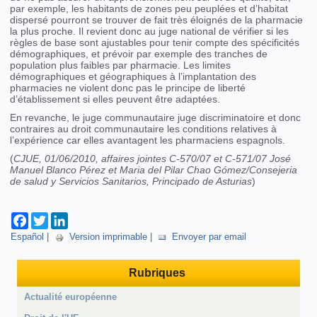
par exemple, les habitants de zones peu peuplées et d’habitat
dispersé pourront se trouver de fait très éloignés de la pharmacie
la plus proche. Il revient donc au juge national de vérifier si les
règles de base sont ajustables pour tenir compte des spécificités
démographiques, et prévoir par exemple des tranches de
population plus faibles par pharmacie. Les limites
démographiques et géographiques à l’implantation des
pharmacies ne violent donc pas le principe de liberté
d’établissement si elles peuvent être adaptées.
En revanche, le juge communautaire juge discriminatoire et donc
contraires au droit communautaire les conditions relatives à
l’expérience car elles avantagent les pharmaciens espagnols.
(
CJUE, 01/06/2010, affaires jointes C-570/07 et C-571/07 José
Manuel Blanco Pérez et Maria del Pilar Chao Gómez/Consejeria
de salud y Servicios Sanitarios, Principado de Asturias
)
Facebook
Twitter
LinkedIn
Español
|
Version imprimable
|
Envoyer par email
Rubriques
Actualité européenne