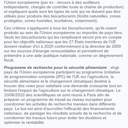
l’Union européenne (par ex : recours à des auditeurs
indépendants, chargés de contrôler toute la chaîne de production)
et expliquent quels sont les types de sols qui ne doivent pas être
utilisés pour produire des biocarburants (forêts naturelles, zones
protégées, zones humides, tourbières, notamment).
Ces critères s’appliquent à tous les biocarburants, qu'ils soient
produits au sein de l'Union européenne ou importés de pays tiers.
Seuls les biocarburants qui les remplissent seront pris en compte
pour les objectifs nationaux que les 27 États membres de l'UE
doivent réaliser d'ici à 2020 conformément à la directive de 2009
sur les sources d'énergie renouvelables et permettront de
prétendre à une aide publique nationale, comme un dégrèvement
fiscal.
Programme de recherche pour la sécurité alimentaire
: vingt
pays de l’Union européenne participent au programme (initiative
de programmation conjointe (IPC) de l'UE sur l'agriculture, la
sécurité alimentaire et le changement climatique) destiné à
trouver des voies pour satisfaire une demande croissante tout en
limitant l’impact de l’agriculture sur le changement climatique. Le
10/06/2010 des scientifiques se sont réunis à Paris afin de
préparer un programme de travail au niveau européen pour
coordonner les activités de recherche menées dans différents
pays. Le but est ainsi d'accroître l'efficacité des financements
nationaux, de partager les résultats actuels de la recherche et de
coordonner les travaux futurs pour éviter les doublons et
optimiser la rentabilité.