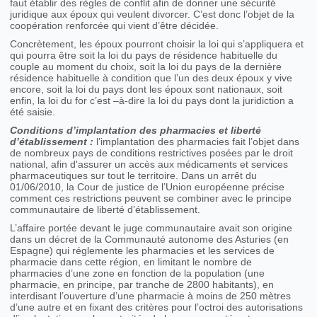
faut établir des règles de conflit afin de donner une sécurité
juridique aux époux qui veulent divorcer. C’est donc l’objet de la
coopération renforcée qui vient d’être décidée.
Concrètement, les époux pourront choisir la loi qui s’appliquera et
qui pourra être soit la loi du pays de résidence habituelle du
couple au moment du choix, soit la loi du pays de la dernière
résidence habituelle à condition que l’un des deux époux y vive
encore, soit la loi du pays dont les époux sont nationaux, soit
enfin, la loi du for c’est –à-dire la loi du pays dont la juridiction a
été saisie.
Conditions d’implantation des pharmacies et liberté
d’établissement :
l’implantation des pharmacies fait l’objet dans
de nombreux pays de conditions restrictives posées par le droit
national, afin d'assurer un accès aux médicaments et services
pharmaceutiques sur tout le territoire. Dans un arrêt du
01/06/2010, la Cour de justice de l’Union européenne précise
comment ces restrictions peuvent se combiner avec le principe
communautaire de liberté d’établissement.
L’affaire portée devant le juge communautaire avait son origine
dans un décret de la Communauté autonome des Asturies (en
Espagne) qui réglemente les pharmacies et les services de
pharmacie dans cette région, en limitant le nombre de
pharmacies d’une zone en fonction de la population (une
pharmacie, en principe, par tranche de 2800 habitants), en
interdisant l’ouverture d’une pharmacie à moins de 250 mètres
d’une autre et en fixant des critères pour l’octroi des autorisations