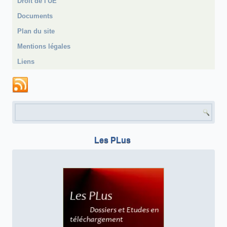
Droit de l'UE
Documents
Plan du site
Mentions légales
Liens
Formulaire de recherche
Les PLus