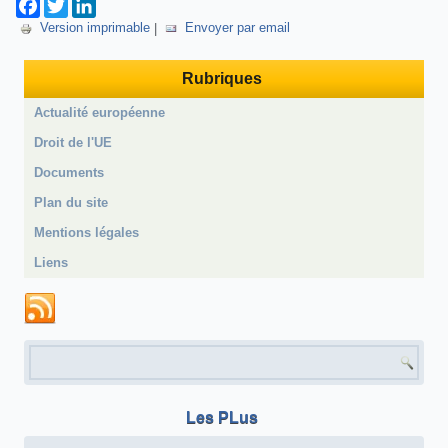
Facebook
Twitter
LinkedIn
Version imprimable
|
Envoyer par email
Rubriques
Actualité européenne
Droit de l'UE
Documents
Plan du site
Mentions légales
Liens
Formulaire de recherche
Les PLus