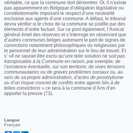
véritable, ce que la commune doit démontrer. Or, il n’existe
pas apparemment en Belgique d’obligation législative ou
constitutionnelle imposant le respect d’une neutralité
exclusive aux agents d’une commune. A défaut, le tribunal
devra vérifier si le choix de la commune se justifie par des
éléments d’ordre factuel. Sur ce pont également, l’Avocat
général émet des réserves et s’interroge en observant que
d’autres communes belges autorisent le port de signes de
convictions notamment philosophiques ou religieuses par
le personnel de leur administration sur le lieu de travail. Et
s’ »
Il ne saurait être exclu qu’une telle solution ne soit pas
transposable à la Commune en raison, par exemple, de
l’existence éventuelle, sur son territoire, de vives tensions
communautaires ou de graves problèmes sociaux ou, au
sein de sa propre administration, d’actes de prosélytisme
ou d’un risque concret de conflits entre agents liés à de
telles convictions
» ce sera à la commune d’Ans d’en
apporter la preuve (73).
Langue
Français