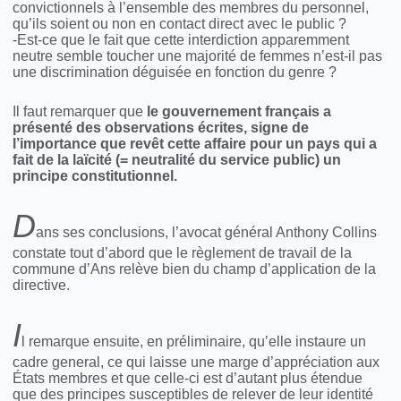
convictionnels à l’ensemble des membres du personnel,
qu’ils soient ou non en contact direct avec le public ?
-Est-ce que le fait que cette interdiction apparemment
neutre semble toucher une majorité de femmes n’est-il pas
une discrimination déguisée en fonction du genre ?
Il faut remarquer que
le gouvernement français a
présenté des observations écrites, signe de
l’importance que revêt cette affaire pour un pays qui a
fait de la laïcité (= neutralité du service public) un
principe constitutionnel.
D
ans ses conclusions, l’avocat général Anthony Collins
constate tout d’abord que le règlement de travail de la
commune d’Ans relève bien du champ d’application de la
directive.
I
l remarque ensuite, en préliminaire, qu’elle instaure un
cadre general, ce qui laisse une marge d’appréciation aux
États membres et que celle-ci est d’autant plus étendue
que des principes susceptibles de relever de leur identité