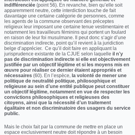
indifférenciée
(point 56). En revanche, bien qu’elle soit
apparemment neutre, cette interdiction touche de fait
davantage une certaine catégorie de personnes, comme
les agents de la commune observant des préceptes
religieux leur imposant une certaine tenue vestimentaire et
notamment les travailleurs féminins qui portent un foulard
en raison de leur foi musulmane. Il peut donc s‘agir d’une
discrimination indirecte, point qu’il revient à la juridiction
belge d’apprécier. Ce qu’il doit faire en appliquant la
jurisprudence existante de la CJUE selon laquelle
il n’y
pas de discrimination indirecte si elle est objectivement
justifiée par un objectif légitime et si les moyens mis en
œuvre pour réaliser ce dernier étaient appropriés et
nécessaires
(60). En l’espèce,
la volonté de mener une
politique de neutralité politique, philosophique et
religieuse au sein d’une entité publique peut constituer
un objectif légitime, notamment en vue de respecter les
convictions philosophiques et religieuses des
citoyens, ainsi que la nécessité d’un traitement
égalitaire et non discriminatoire des usagers du service
public.
Mais le choix fait par la commune de mettre en place un
espace exclusivement neutre doit répondre à un besoin