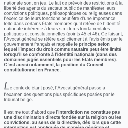
nationale sont en jeu. Le fait de prévoir des restrictions à la
liberté des agents du secteur public de manifester leurs
convictions politiques, philosophiques ou religieuses dans
l’exercice de leurs fonctions peut être d’une importance
telle dans certains États membres qu’il relève de l’identité
nationale inhérente à leurs structures fondamentales
politiques et constitutionnelles (points 45 et 46). Ce faisant,
l’Avocat général se réfère explicitement à l’avis émis par le
gouvernement français et rappelle
le principe selon
lequel l’impact du droit communautaire peut être limité
lorsqu’il se confronte à l’identité nationale (dans des
domaines jugés essentiels pour les États membres).
C’est aussi notamment, la position du Conseil
constitutionnel en France.
L
e contexte étant posé, l’Avocat général passe à
l’examen des questions plus spécifiques posées par le
tribunal belge.
Il estime tout d’abord que
l’interdiction ne constitue pas
une discrimination directe fondée sur la religion ou les
convictions, au sens de la directive, dès lors que cette
interdiction est appliquée de manière générale et