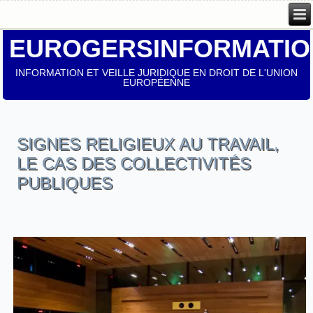
EUROGERSINFORMATIO
INFORMATION ET VEILLE JURIDIQUE EN DROIT DE L'UNION
EUROPÉENNE
SIGNES RELIGIEUX AU TRAVAIL,
LE CAS DES COLLECTIVITÉS
PUBLIQUES