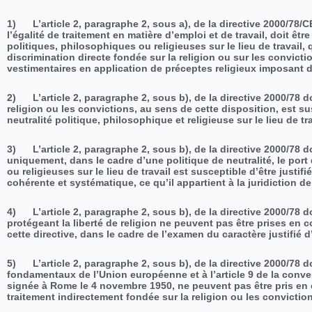
1) L’article 2, paragraphe 2, sous a), de la directive 2000/78/
l’égalité de traitement en matière d’emploi et de travail, doit êt
politiques, philosophiques ou religieuses sur le lieu de travail,
discrimination directe fondée sur la religion ou sur les convicti
vestimentaires en application de préceptes religieux imposant d
2) L’article 2, paragraphe 2, sous b), de la directive 2000/78 d
religion ou les convictions, au sens de cette disposition, est su
neutralité politique, philosophique et religieuse sur le lieu de t
3) L’article 2, paragraphe 2, sous b), de la directive 2000/78 do
uniquement, dans le cadre d’une politique de neutralité, le po
ou religieuses sur le lieu de travail est susceptible d’être justif
cohérente et systématique, ce qu’il appartient à la juridiction de 
4) L’article 2, paragraphe 2, sous b), de la directive 2000/78 d
protégeant la liberté de religion ne peuvent pas être prises en 
cette directive, dans le cadre de l’examen du caractère justifié 
5) L’article 2, paragraphe 2, sous b), de la directive 2000/78 doi
fondamentaux de l’Union européenne et à l’article 9 de la conv
signée à Rome le 4 novembre 1950, ne peuvent pas être pris en 
traitement indirectement fondée sur la religion ou les convictio