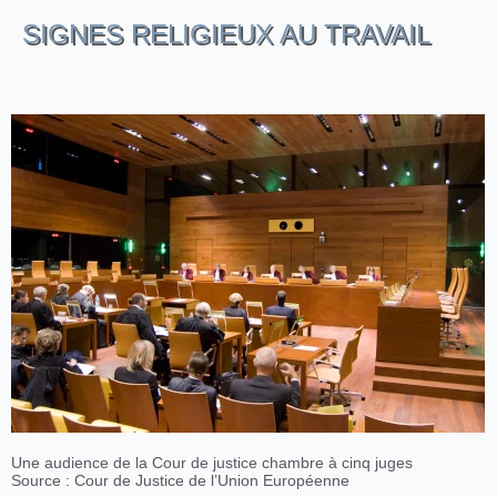
SIGNES RELIGIEUX AU TRAVAIL
Une audience de la Cour de justice chambre à cinq juges
Source : Cour de Justice de l’Union Européenne