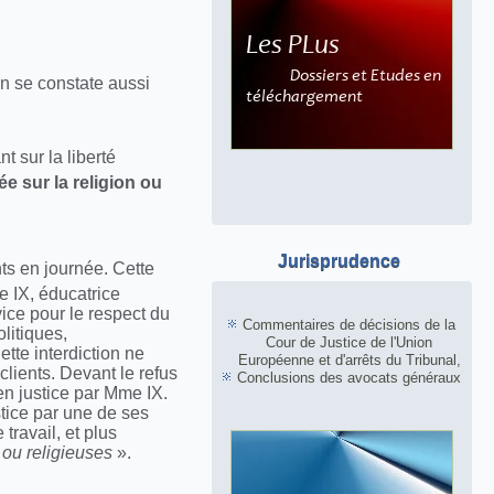
on se constate aussi
t sur la liberté
e sur la religion ou
Jurisprudence
ts en journée. Cette
e IX, éducatrice
ice pour le respect du
Commentaires de décisions de la
olitiques,
Cour de Justice de l'Union
ette interdiction ne
Européenne et d'arrêts du Tribunal,
lients. Devant le refus
Conclusions des avocats généraux
n justice par Mme IX.
tice par une de ses
travail, et plus
 ou religieuses
».