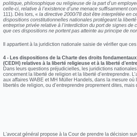
politique, philosophique ou religieuse de la part d’un emplo
celle-ci, relative à l’existence d’une menace suffisamment c
111). Dès lors, «
la directive 2000/78 doit être interprétée en 
dispositions constitutionnelles nationales protégeant la libert
entreprise privée relative à l’interdiction du port de signes de 
que ces dispositions ne portent pas atteinte au principe de non
Il appartient à la juridiction nationale saisie de vérifier que ce
4 - Les dispositions de la Charte des droits fondamenta
(CEDH) relatives à la liberté religieuse et à la liberté d’en
Dans leurs questions préjudicielles, les juridictions nationa
concernent la liberté de religion et la liberté d’entreprendre. L
aux affaires WABE et MH Müller Handels, dans la mesure où leur
libertés de religion, ou d’entreprendre proprement dites, mais 
L'avocat général propose à la Cour de prendre la décision sui