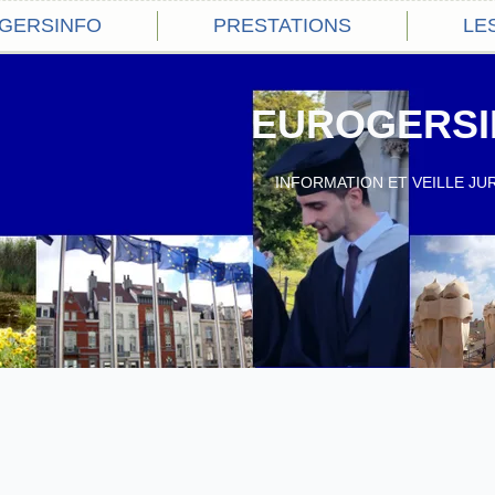
OGERSINFO
PRESTATIONS
LE
EUROGERSI
INFORMATION ET VEILLE JU