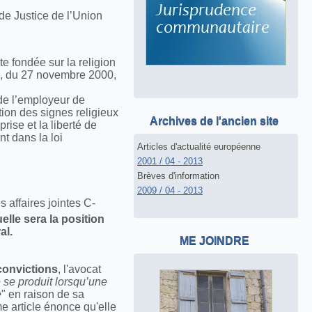
 de Justice de l’Union
e fondée sur la religion
il, du 27 novembre 2000,
f de l’employeur de
ction des signes religieux
Archives de l'ancien site
rise et la liberté de
t dans la loi
Articles d'actualité européenne
2001 / 04 - 2013
Brèves d'information
2009 / 04 - 2013
 affaires jointes C-
elle sera la position
al.
ME JOINDRE
 convictions
, l'avocat
e se produit lorsqu’une
e
" en raison de sa
me article énonce qu'elle