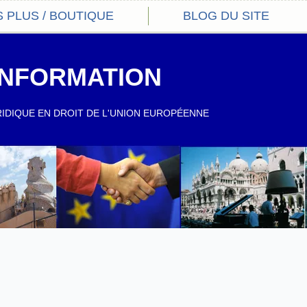
S PLUS / BOUTIQUE
BLOG DU SITE
NFORMATION
RIDIQUE EN DROIT DE L'UNION EUROPÉENNE