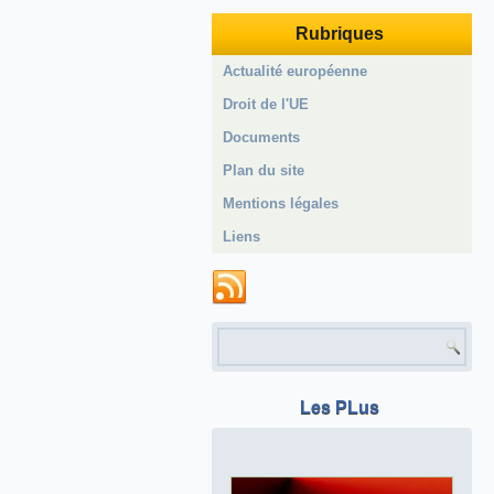
Rubriques
Actualité européenne
Droit de l'UE
Documents
Plan du site
Mentions légales
Liens
Formulaire de recherche
Les PLus