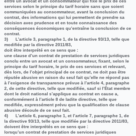
entre un avocat et un consommateur qui fixe le prix de ces
services selon le principe du tarif horaire sans que soient
communiquées au consommateur, avant la conclusion du
contrat, des informations qui lui permettent de prendre sa
décision avec prudence et en toute connaissance des
conséquences économiques qu’entraîne la conclusion de ce
contrat.
3) L’article 3, paragraphe 1, de la directive 93/13, telle que
modifiée par la directive 2011/83,
doit être interprété en ce sens que :
une clause d’un contrat de prestation de services juridiques
conclu entre un avocat et un consommateur, fixant, selon le
principe du tarif horaire, le prix de ces services et relevant,
dès lors, de l’objet principal de ce contrat, ne doit pas être
réputée abusive en raison du seul fait qu’elle ne répond pas
à l’exigence de transparence prévue à l’article 4, paragraphe
2, de cette directive, telle que modifiée, sauf si l’État membre
dont le droit national s’applique au contrat en cause a,
conformément à l’article 8 de ladite directive, telle que
modifiée, expressément prévu que la qualification de clause
abusive découle de ce seul fait.
4) L’article 6, paragraphe 1, et l’article 7, paragraphe 1, de
la directive 93/13, telle que modifiée par la directive 2011/83,
doivent être interprétés en ce sens que :
lorsqu’un contrat de prestation de services juridiques