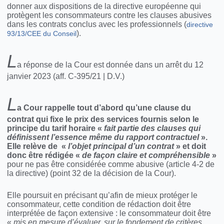
donner aux dispositions de la directive européenne qui
protègent les consommateurs contre les clauses abusives
dans les contrats conclus avec les professionnels (
directive
).
93/13/CEE du Conseil
L
a réponse de la Cour est donnée dans un arrêt du 12
janvier 2023 (aff. C-395/21 | D.V.)
L
a Cour rappelle tout d’abord qu’une clause du
contrat qui fixe le prix des services fournis selon le
principe du tarif horaire «
fait partie des clauses qui
définissent l’essence même du rapport contractuel
».
Elle relève de «
l’objet principal d’un contrat
» et doit
donc être rédigée «
de façon claire et compréhensible
»
pour ne pas être considérée comme abusive (article 4-2 de
la directive) (point 32 de la décision de la Cour).
Elle poursuit en précisant qu’afin de mieux protéger le
consommateur, cette condition de rédaction doit être
interprétée de façon extensive :
le consommateur doit être
«
mis en mesure d’évaluer, sur le fondement de critères