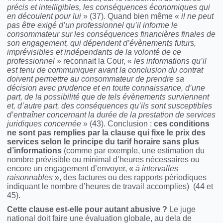
précis et intelligibles, les conséquences économiques qui
en découlent pour lui
» (37). Quand bien même «
il ne peut
pas être exigé d’un professionnel qu’il informe le
consommateur sur les conséquences financières finales de
son engagement, qui dépendent d’évènements futurs,
imprévisibles et indépendants de la volonté de ce
professionnel
» reconnait la Cour, «
les informations qu’il
est tenu de communiquer avant la conclusion du contrat
doivent permettre au consommateur de prendre sa
décision avec prudence et en toute connaissance, d’une
part, de la possibilité que de tels évènements surviennent
et, d’autre part, des conséquences qu’ils sont susceptibles
d’entraîner concernant la durée de la prestation de services
juridiques concernée
» (43). Conclusion :
ces conditions
ne sont pas remplies par la clause qui fixe le prix des
services selon le principe du tarif horaire sans plus
d’informations
(comme par exemple, une estimation du
nombre prévisible ou minimal d’heures nécessaires ou
encore un engagement d’envoyer, «
à intervalles
raisonnables
», des factures ou des rapports périodiques
indiquant le nombre d’heures de travail accomplies) (44 et
45).
Cette clause est-elle pour autant abusive ?
Le juge
national doit faire une évaluation globale, au dela de