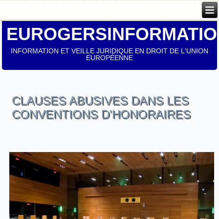
EUROGERSINFORMATIO
INFORMATION ET VEILLE JURIDIQUE EN DROIT DE L'UNION
EUROPÉENNE
CLAUSES ABUSIVES DANS LES
CONVENTIONS D'HONORAIRES