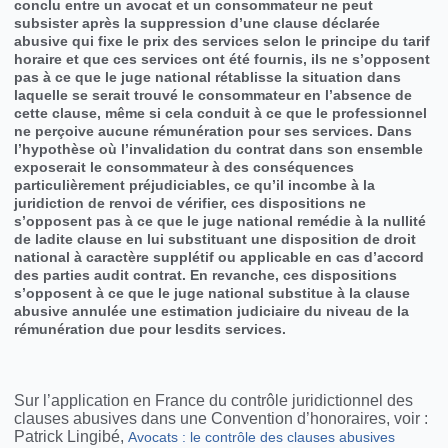
conclu entre un avocat et un consommateur ne peut
subsister après la suppression d’une clause déclarée
abusive qui fixe le prix des services selon le principe du tarif
horaire et que ces services ont été fournis, ils ne s’opposent
pas à ce que le juge national rétablisse la situation dans
laquelle se serait trouvé le consommateur en l’absence de
cette clause, même si cela conduit à ce que le professionnel
ne perçoive aucune rémunération pour ses services. Dans
l’hypothèse où l’invalidation du contrat dans son ensemble
exposerait le consommateur à des conséquences
particulièrement préjudiciables, ce qu’il incombe à la
juridiction de renvoi de vérifier, ces dispositions ne
s’opposent pas à ce que le juge national remédie à la nullité
de ladite clause en lui substituant une disposition de droit
national à caractère supplétif ou applicable en cas d’accord
des parties audit contrat. En revanche, ces dispositions
s’opposent à ce que le juge national substitue à la clause
abusive annulée une estimation judiciaire du niveau de la
rémunération due pour lesdits services.
Sur l’application en France du contrôle juridictionnel des
clauses abusives dans une Convention d’honoraires, voir :
Patrick Lingibé
,
Avocats : le contrôle des clauses abusives