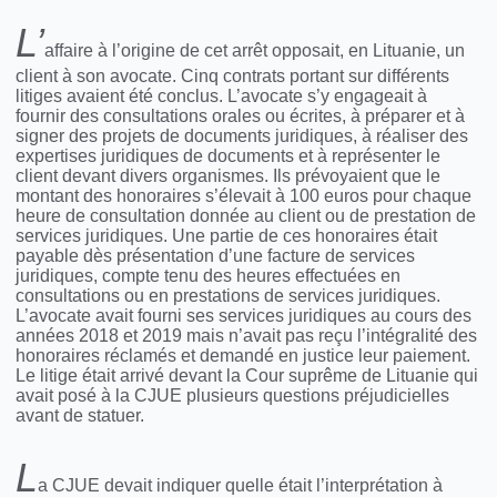
L’
affaire à l’origine de cet arrêt opposait, en Lituanie, un
client à son avocate. Cinq contrats portant sur différents
litiges avaient été conclus. L’avocate s’y engageait à
fournir des consultations orales ou écrites, à préparer et à
signer des projets de documents juridiques, à réaliser des
expertises juridiques de documents et à représenter le
client devant divers organismes. Ils prévoyaient que le
montant des honoraires s’élevait à 100 euros pour chaque
heure de consultation donnée au client ou de prestation de
services juridiques. Une partie de ces honoraires était
payable dès présentation d’une facture de services
juridiques, compte tenu des heures effectuées en
consultations ou en prestations de services juridiques.
L’avocate avait fourni ses services juridiques au cours des
années 2018 et 2019 mais n’avait pas reçu l’intégralité des
honoraires réclamés et demandé en justice leur paiement.
Le litige était arrivé devant la Cour suprême de Lituanie qui
avait posé à la CJUE plusieurs questions préjudicielles
avant de statuer.
L
a CJUE devait indiquer quelle était l’interprétation à