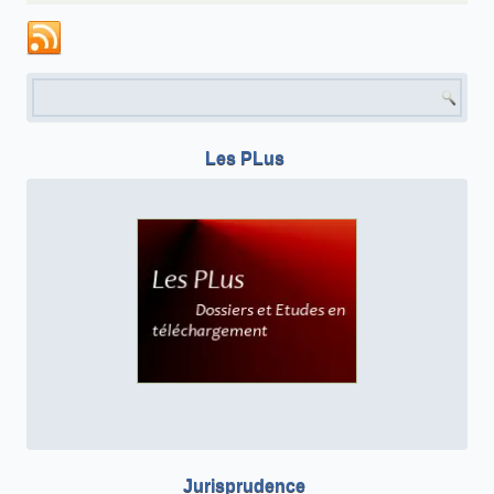
Formulaire de recherche
Les PLus
Jurisprudence