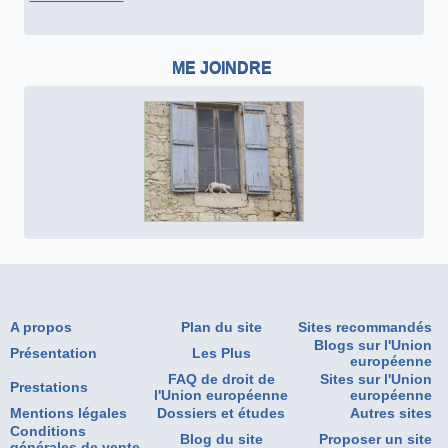
ME JOINDRE
A propos
Plan du site
Sites recommandés
Blogs sur l'Union
Présentation
Les Plus
européenne
FAQ de droit de
Sites sur l'Union
Prestations
l'Union européenne
européenne
Mentions légales
Dossiers et études
Autres sites
Conditions
Blog du site
Proposer un site
générales de vente