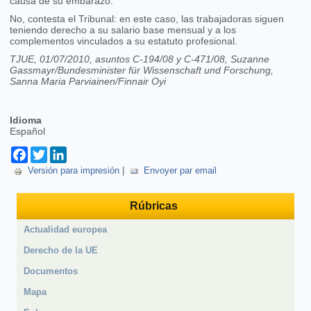
causa de su embarazo.
No, contesta el Tribunal: en este caso, las trabajadoras siguen
teniendo derecho a su salario base mensual y a los
complementos vinculados a su estatuto profesional.
TJUE, 01/07/2010, asuntos C-194/08 y C-471/08, Suzanne
Gassmayr/Bundesminister für Wissenschaft und Forschung,
Sanna Maria Parviainen/Finnair Oyi
Idioma
Español
Facebook
Twitter
LinkedIn
Versión para impresión
|
Envoyer par email
Rúbricas
Actualidad europea
Derecho de la UE
Documentos
Mapa