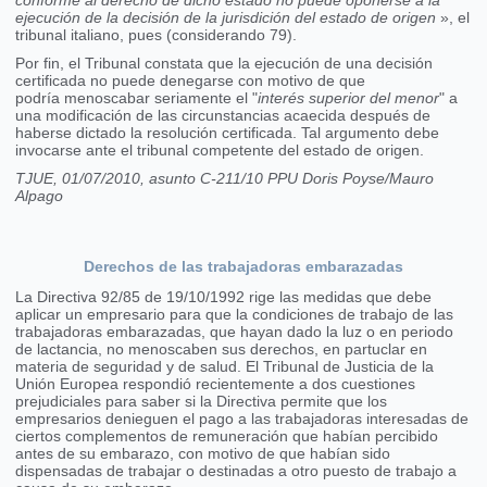
conforme al derecho de dicho estado no puede oponerse a la
ejecución de la decisión de la jurisdición del estado de origen
», el
tribunal italiano, pues (considerando 79).
Por fin, el Tribunal constata que la ejecución de una decisión
certificada no puede denegarse con motivo de que
podría menoscabar seriamente el "
interés superior del menor
" a
una modificación de las circunstancias acaecida después de
haberse dictado la resolución certificada. Tal argumento debe
invocarse ante el tribunal competente del estado de origen.
TJUE, 01/07/2010, asunto C-211/10 PPU Doris Poyse/Mauro
Alpago
Derechos de las trabajadoras embarazadas
La Directiva 92/85 de 19/10/1992 rige las medidas que debe
aplicar un empresario para que la condiciones de trabajo de las
trabajadoras embarazadas, que hayan dado la luz o en periodo
de lactancia, no menoscaben sus derechos, en partuclar en
materia de seguridad y de salud. El Tribunal de Justicia de la
Unión Europea respondió recientemente a dos cuestiones
prejudiciales para saber si la Directiva permite que los
empresarios denieguen el pago a las trabajadoras interesadas de
ciertos complementos de remuneración que habían percibido
antes de su embarazo, con motivo de que habían sido
dispensadas de trabajar o destinadas a otro puesto de trabajo a