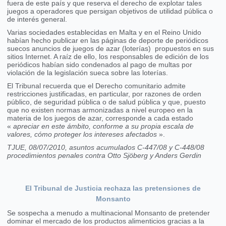
fuera de este país y que reserva el derecho de explotar tales
juegos a operadores que persigan objetivos de utilidad pública o
de interés general.
Varias sociedades establecidas en Malta y en el Reino Unido
habían hecho publicar en las páginas de deporte de periódicos
suecos anuncios de juegos de azar (loterías) propuestos en sus
sitios Internet. A raíz de ello, los responsables de edición de los
periódicos habían sido condenados al pago de multas por
violación de la legislación sueca sobre las loterías.
El Tribunal recuerda que el Derecho comunitario admite
restricciones justificadas, en particular, por razones de orden
público, de seguridad pública o de salud pública y que, puesto
que no existen normas armonizadas a nivel europeo en la
materia de los juegos de azar, corresponde a cada estado
«
apreciar en este ámbito, conforme a su propia escala de
valores, cómo proteger los intereses afectados
».
TJUE, 08/07/2010, asuntos acumulados C-447/08 y C-448/08
procedimientos penales contra Otto Sjöberg y Anders Gerdin
El Tribunal de Justicia rechaza las pretensiones de
Monsanto
Se sospecha a menudo a multinacional Monsanto de pretender
dominar el mercado de los productos alimenticios gracias a la