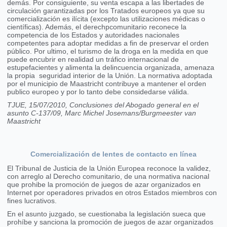
demás. Por consiguiente, su venta escapa a las libertades de
circulación garantizadas por los Tratados europeos ya que su
comercialización es ilícita (excepto las utilizaciones médicas o
científicas). Además, el derechpcomunitario reconece la
competencia de los Estados y autoridades nacionales
competentes para adoptar medidas a fin de preservar el orden
público. Por ultimo, el turismo de la droga en la medida en que
puede encubrir en realidad un tráfico internacional de
estupefacientes y alimenta la delincuencia organizada, amenaza
la propia seguridad interior de la Unión. La normativa adoptada
por el municipio de Maastricht contribuye a mantener el orden
publico europeo y por lo tanto debe considedarse válida.
TJUE, 15/07/2010, Conclusiones del Abogado general en el
asunto C-137/09, Marc Michel Josemans/Burgmeester van
Maastricht
Comercialización de lentes de contacto en línea
El Tribunal de Justicia de la Unión Europea reconoce la validez,
con arreglo al Derecho comunitario, de una normativa nacional
que prohibe la promoción de juegos de azar organizados en
Internet por operadores privados en otros Estados miembros con
fines lucrativos.
En el asunto juzgado, se cuestionaba la legislación sueca que
prohíbe y sanciona la promoción de juegos de azar organizados