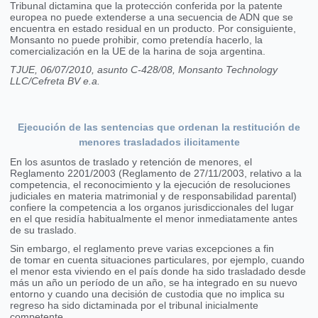
Tribunal dictamina que la protección conferida por la patente
europea no puede extenderse a una secuencia de ADN que se
encuentra en estado residual en un producto. Por consiguiente,
Monsanto no puede prohibir, como pretendía hacerlo, la
comercialización en la UE de la harina de soja argentina.
TJUE, 06/07/2010, asunto C-428/08, Monsanto Technology
LLC/Cefreta BV e.a.
Ejecución de las sentencias que ordenan la restitución de
menores trasladados ilicitamente
En los asuntos de traslado y retención de menores, el
Reglamento 2201/2003 (Reglamento de 27/11/2003, relativo a la
competencia, el reconocimiento y la ejecución de resoluciones
judiciales en materia matrimonial y de responsabilidad parental)
confiere la competencia a los organos jurisdiccionales del lugar
en el que residía habitualmente el menor inmediatamente antes
de su traslado.
Sin embargo, el reglamento preve varias excepciones a fin
de tomar en cuenta situaciones particulares, por ejemplo, cuando
el menor esta viviendo en el país donde ha sido trasladado desde
más un año un período de un año, se ha integrado en su nuevo
entorno y cuando una decisión de custodia que no implica su
regreso ha sido dictaminada por el tribunal inicialmente
competente.